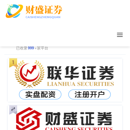
正规配资平台排行
更多
已收录
999
+家平台