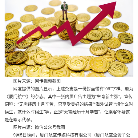
图片来源：网传视频截图
网友提供的图片显示，上述杂志是一份封面带有“09”字样、题为
《厦门航空》的杂志。其中一张内页广告主题为“生育新主张”，宣传
词称：“无需经历十月辛苦，只享受美好的结果”“海外试管”“想什么时
候生，就什么时候生”等，正是“无需经历十月辛苦”，让乘客怀疑这
是在暗示代孕。
图片来源：微信公众号截图
9月5日晚间，厦门航空传媒科技有限公司（厦门航空全资子公