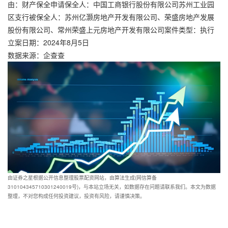
由：财产保全申请保全人：中国工商银行股份有限公司苏州工业园
区支行被保全人：苏州亿灏房地产开发有限公司、荣盛房地产发展
股份有限公司、常州荣盛上元房地产开发有限公司案件类型：执行
立案日期：2024年8月5日
数据来源：企查查
由证券之星根据公开信息整理股票配资网站，由算法生成(网信算备
310104345710301240019号)，与本站立场无关，如数据存在问题请联系我们。本文为数据
整理，不对您构成任何投资建议，投资有风险，请谨慎决策。