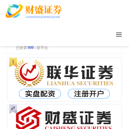
正规配资平台排行
更多
已收录
999
+家平台