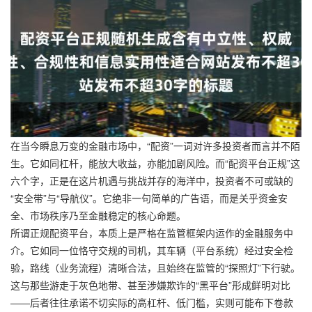
在当今瞬息万变的金融市场中，“配资”一词对许多投资者而言并不陌
生。它如同杠杆，能放大收益，亦能加剧风险。而“配资平台正规”这
六个字，正是在这片机遇与挑战并存的海洋中，投资者不可或缺的
“安全带”与“导航仪”。它绝非一句简单的广告语，而是关乎资金安
全、市场秩序乃至金融稳定的核心命题。
所谓正规配资平台，本质上是严格在监管框架内运作的金融服务中
介。它如同一位恪守交规的司机，其车辆（平台系统）经过安全检
验，路线（业务流程）清晰合法，且始终在监管的“探照灯”下行驶。
这与那些游走于灰色地带、甚至涉嫌欺诈的“黑平台”形成鲜明对比
——后者往往承诺不切实际的高杠杆、低门槛，实则可能布下卷款