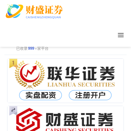
正规配资平台排行
更多
已收录
999
+家平台