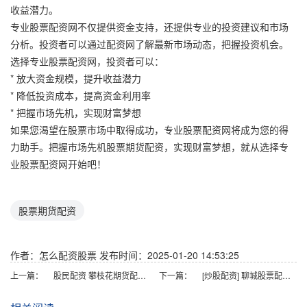
收益潜力。
专业股票配资网不仅提供资金支持，还提供专业的投资建议和市场
分析。投资者可以通过配资网了解最新市场动态，把握投资机会。
选择专业股票配资网，投资者可以：
* 放大资金规模，提升收益潜力
* 降低投资成本，提高资金利用率
* 把握市场先机，实现财富梦想
如果您渴望在股票市场中取得成功，专业股票配资网将成为您的得
力助手。把握市场先机股票期货配资，实现财富梦想，就从选择专
业股票配资网开始吧！
股票期货配资
作者：怎么配资股票
发布时间：2025-01-20 14:53:25
上一篇：
股民配资 攀枝花期货配资：助力投资者掘金市场
下一篇：
[炒股配资] 聊城股票配资：助您轻松撬动财富杠杆