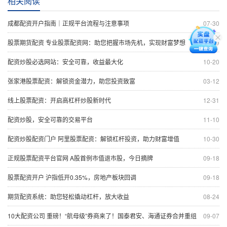
相关阅读
成都配资开户指南｜正规平台流程与注意事项
07-30
股票期货配资 专业股票配资网：助您把握市场先机，实现财富梦想
01-20
配资炒股必选网站：安全可靠，收益最大化
10-20
张家港股票配资：解锁资金潜力，助您投资致富
03-12
线上股票配资：开启高杠杆炒股新时代
12-31
配资炒股，安全可靠的交易平台
11-10
配资炒股配资门户 阿里股票配资：解锁杠杆投资，助力财富增值
10-30
正规股票配资平台官网 A股首例市值退市股，今日摘牌
09-18
股票配资开户 沪指低开0.35%，房地产板块回调
09-18
期货配资系统：助您轻松撬动杠杆，放大收益
08-24
10大配资公司 重磅！“航母级”券商来了！国泰君安、海通证券合并重组
09-07