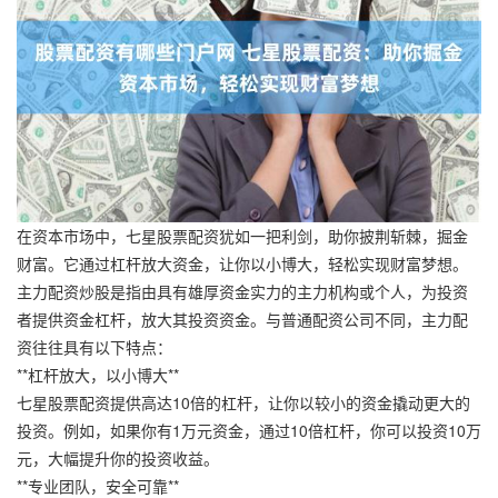
在资本市场中，七星股票配资犹如一把利剑，助你披荆斩棘，掘金
财富。它通过杠杆放大资金，让你以小博大，轻松实现财富梦想。
主力配资炒股是指由具有雄厚资金实力的主力机构或个人，为投资
者提供资金杠杆，放大其投资资金。与普通配资公司不同，主力配
资往往具有以下特点：
**杠杆放大，以小博大**
七星股票配资提供高达10倍的杠杆，让你以较小的资金撬动更大的
投资。例如，如果你有1万元资金，通过10倍杠杆，你可以投资10万
元，大幅提升你的投资收益。
**专业团队，安全可靠**