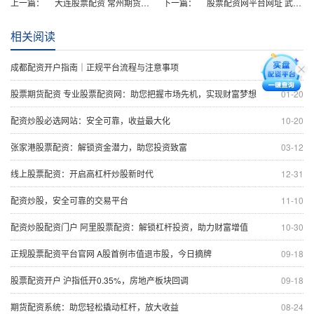
上一篇：
大连股票配资 常州期货配资：解锁财富新高度，助您投资无忧
下一篇：
股票配资网平台网址 武汉配资炒股：解锁财富新高度
相关阅读
成都配资开户指南｜正规平台流程与注意事项
07-30
股票期货配资 专业股票配资网：助您把握市场先机，实现财富梦想
01-20
配资炒股必选网站：安全可靠，收益最大化
10-20
张家港股票配资：解锁资金潜力，助您投资致富
03-12
线上股票配资：开启高杠杆炒股新时代
12-31
配资炒股，安全可靠的交易平台
11-10
配资炒股配资门户 阿里股票配资：解锁杠杆投资，助力财富增值
10-30
正规股票配资平台官网 A股首例市值退市股，今日摘牌
09-18
股票配资开户 沪指低开0.35%，房地产板块回调
09-18
期货配资系统：助您轻松撬动杠杆，放大收益
08-24