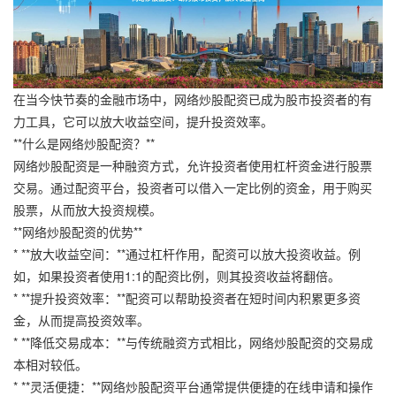
在当今快节奏的金融市场中，网络炒股配资已成为股市投资者的有
力工具，它可以放大收益空间，提升投资效率。
**什么是网络炒股配资？**
网络炒股配资是一种融资方式，允许投资者使用杠杆资金进行股票
交易。通过配资平台，投资者可以借入一定比例的资金，用于购买
股票，从而放大投资规模。
**网络炒股配资的优势**
* **放大收益空间：**通过杠杆作用，配资可以放大投资收益。例
如，如果投资者使用1:1的配资比例，则其投资收益将翻倍。
* **提升投资效率：**配资可以帮助投资者在短时间内积累更多资
金，从而提高投资效率。
* **降低交易成本：**与传统融资方式相比，网络炒股配资的交易成
本相对较低。
* **灵活便捷：**网络炒股配资平台通常提供便捷的在线申请和操作