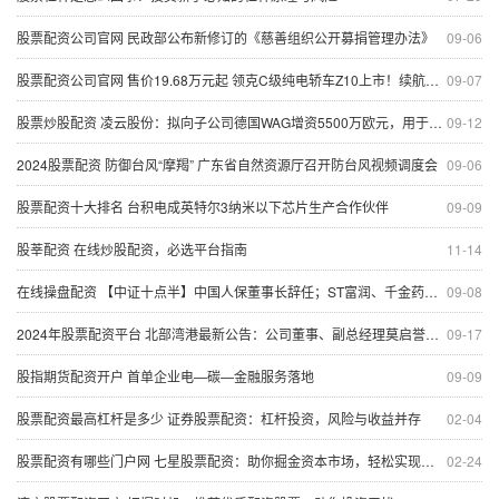
股票配资公司官网 民政部公布新修订的《慈善组织公开募捐管理办法》
09-06
股票配资公司官网 售价19.68万元起 领克C级纯电轿车Z10上市！续航里程最高806公里 吉利副总裁：不用模仿来致敬豪华
09-07
股票炒股配资 凌云股份：拟向子公司德国WAG增资5500万欧元，用于偿还相应借款
09-12
2024股票配资 防御台风“摩羯” 广东省自然资源厅召开防台风视频调度会
09-06
股票配资十大排名 台积电成英特尔3纳米以下芯片生产合作伙伴
09-09
股莘配资 在线炒股配资，必选平台指南
11-14
在线操盘配资 【中证十点半】中国人保董事长辞任；ST富润、千金药业下周一起复牌
09-08
2024年股票配资平台 北部湾港最新公告：公司董事、副总经理莫启誉辞职
09-17
股指期货配资开户 首单企业电—碳—金融服务落地
09-09
股票配资最高杠杆是多少 证券股票配资：杠杆投资，风险与收益并存
02-04
股票配资有哪些门户网 七星股票配资：助你掘金资本市场，轻松实现财富梦想
02-24