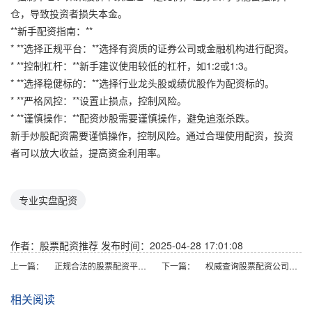
仓，导致投资者损失本金。
**新手配资指南：**
* **选择正规平台：**选择有资质的证券公司或金融机构进行配资。
* **控制杠杆：**新手建议使用较低的杠杆，如1:2或1:3。
* **选择稳健标的：**选择行业龙头股或绩优股作为配资标的。
* **严格风控：**设置止损点，控制风险。
* **谨慎操作：**配资炒股需要谨慎操作，避免追涨杀跌。
新手炒股配资需要谨慎操作，控制风险。通过合理使用配资，投资
者可以放大收益，提高资金利用率。
专业实盘配资
作者：股票配资推荐
发布时间：2025-04-28 17:01:08
上一篇：
正规合法的股票配资平台，助您轻松撬动资本杠杆
下一篇：
权威查询股票配资公司，保障资金安全
相关阅读