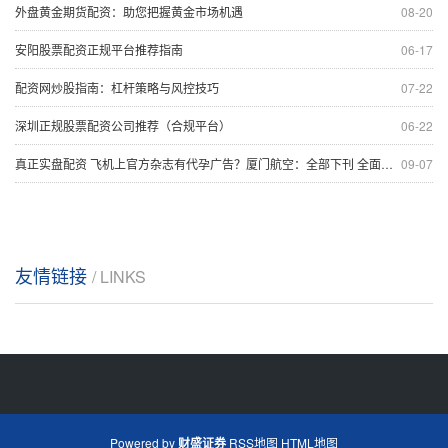
外盘黄金期货配资：助您把握黄金市场机遇
08-20
安阳股票配资正规平台推荐指南
06-17
配资网炒股指南：杠杆策略与风控技巧
07-22
深圳正规股票配资公司推荐（合规平台）
06-22
真正实盘配资 飞机上官方杂志有代孕广告？厦门航空：全部下刊 全面中止相关合作！
09-07
友情链接
/ LINKS
Powered by
财盛证券
RSS地图
HTML地图