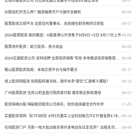
正规炒股配资公司 河北两化融合发展水平连续5年稳定增长
09-07
炒股加杠杆怎么弄？融资融券开户与操作全解析
06-04
股票配资正规平台 这家信托董事长、总经理任职资格同日获批
09-07
2024股票配资 美的集团：H股香港公开发售于9月9日-12日 9月17日上市
09-09
股票场外配资：助力投资，放大收益
05-23
2024实盘配资公司 深圳挂牌“全部现房销售”宅地 多地推进现房销售提振购房信心
09-06
鞍山股票配资指南：本地正规平台与操作要点
06-17
线上配资网配资 拟购股权被冻结，国中水务“豪饮”汇源果汁遇阻？
09-12
广州股票配资 住房公积金直付购房首付款 雄安新区新政落地
09-07
配资网络炒股 揭秘期货配资公司排名，助你选择最佳合作伙伴
11-25
实盘配资官网 【ETF动向】8月5日嘉实上证科创板芯片ETF基金跌4.78%，份额增加2.19亿份
09-16
在线配资门户 河南一地大批出租车将共享电动车拉走丢弃？出租车司机回应
09-06