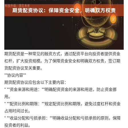
期货配资是一种常见的融资方式，通过配资平台向投资者提供资金
杠杆，扩大投资规模。为了保障资金安全和明确双方权责，签订期
货配资协议至关重要。
**协议内容**
期货配资协议应包含以下主要内容：
* **资金来源和用途：**明确配资资金的来源和用途，防止资金挪
用。
* **配资比例和期限：**规定配资比例和期限，避免过度杠杆和资金
占用时间过长。
* **收益分配和亏损承担：**明确收益分配和亏损承担的原则，保障
投资者的利益。