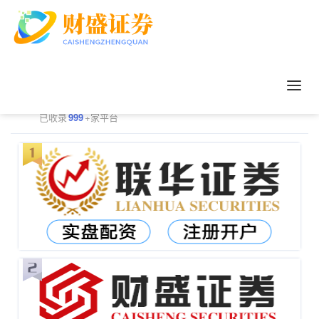
正规配资平台排行
更多
已收录
999
+家平台