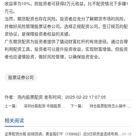
收益率为10%，则投资者可获得2万元收益，比不配资情况下多赚1
万元。
当然，期货配资也存在风险。投资者应充分了解期货市场的风险，
并做好风险管理股票证券公司。选择正规配资公司，签订规范的配
资协议，是保障投资者权益的关键。
广东期货配资为投资者提供了撬动财富杠杆的有效途径。通过合理
利用配资工具，投资者可以提升投资收益，实现财富增值。但投资
者也应谨慎投资，做好风险管理，以确保投资安全。
股票证券公司
作者：场内股票配资
发布时间：2025-02-22 17:07:05
上一篇：
深圳炒股配资 中国股票配资网上：安全可靠的配资平台
下一篇：
持仓股票配债怎么操作 网络配资炒股：轻松撬动资金，掘金股市
相关阅读
证券配资炒股 延续回调，黄金股ETF（159562）近3日获资金连续布局，盘中持续溢价
09-18